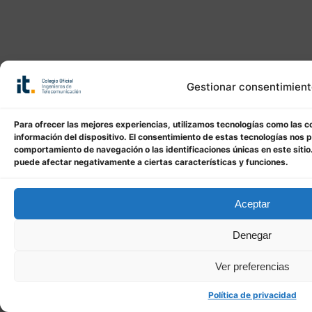
Gestionar consentimien
Para ofrecer las mejores experiencias, utilizamos tecnologías como las c
información del dispositivo. El consentimiento de estas tecnologías nos 
comportamiento de navegación o las identificaciones únicas en este sitio.
puede afectar negativamente a ciertas características y funciones.
Aceptar
Denegar
Ver preferencias
Política de privacidad