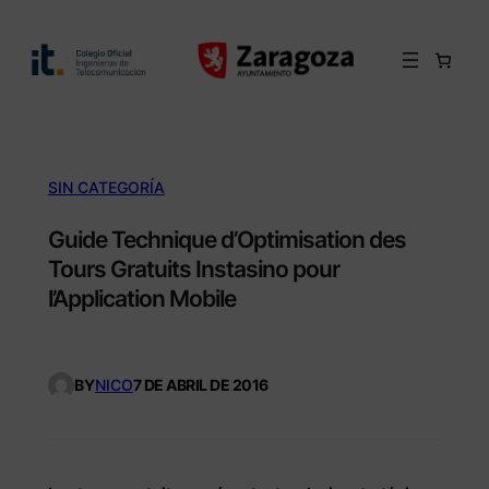
Saltar
al
contenido
SIN CATEGORÍA
Guide Technique d’Optimisation des
Tours Gratuits Instasino pour
l’Application Mobile
BY
NICO
7 DE ABRIL DE 2016