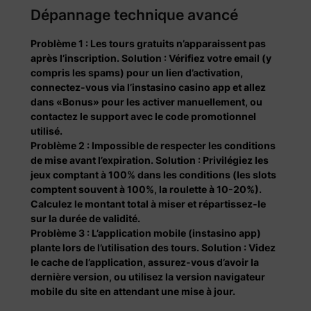
Dépannage technique avancé
Problème 1 : Les tours gratuits n’apparaissent pas
après l’inscription. Solution : Vérifiez votre email (y
compris les spams) pour un lien d’activation,
connectez-vous via l’instasino casino app et allez
dans «Bonus» pour les activer manuellement, ou
contactez le support avec le code promotionnel
utilisé.
Problème 2 : Impossible de respecter les conditions
de mise avant l’expiration. Solution : Privilégiez les
jeux comptant à 100% dans les conditions (les slots
comptent souvent à 100%, la roulette à 10-20%).
Calculez le montant total à miser et répartissez-le
sur la durée de validité.
Problème 3 : L’application mobile (instasino app)
plante lors de l’utilisation des tours. Solution : Videz
le cache de l’application, assurez-vous d’avoir la
dernière version, ou utilisez la version navigateur
mobile du site en attendant une mise à jour.