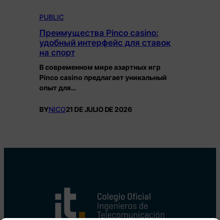
PUBLIC
Преимущества Pinco casino:
удобный интерфейс для ставок
на спорт
В современном мире азартных игр
Pinco casino предлагает уникальный
опыт для…
BY
NICO
21 DE JULIO DE 2026