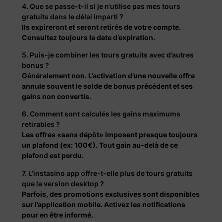
4. Que se passe-t-il si je n’utilise pas mes tours
gratuits dans le délai imparti ?
Ils expireront et seront retirés de votre compte.
Consultez toujours la date d’expiration.
5. Puis-je combiner les tours gratuits avec d’autres
bonus ?
Généralement non. L’activation d’une nouvelle offre
annule souvent le solde de bonus précédent et ses
gains non convertis.
6. Comment sont calculés les gains maximums
retirables ?
Les offres «sans dépôt» imposent presque toujours
un plafond (ex: 100€). Tout gain au-delà de ce
plafond est perdu.
7. L’instasino app offre-t-elle plus de tours gratuits
que la version desktop ?
Parfois, des promotions exclusives sont disponibles
sur l’application mobile. Activez les notifications
pour en être informé.