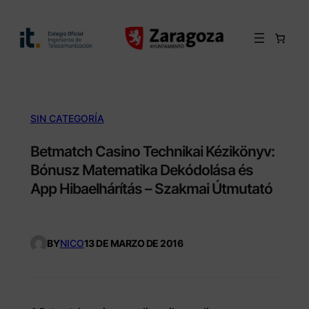
Saltar
al
contenido
SIN CATEGORÍA
Betmatch Casino Technikai Kézikönyv:
Bónusz Matematika Dekódolása és
App Hibaelhárítás – Szakmai Útmutató
BY
NICO
13 DE MARZO DE 2016