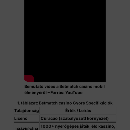
Bemutató videó a Betmatch casino mobil
élményéről – Forrás: YouTube
1. táblázat: Betmatch casino Gyors Specifikációk
Tulajdonság
Érték / Leírás
Licenc
Curacao (szabályozott környezet)
1000+ nyerőgépes játék, élő kaszinó,
Játékkínálat