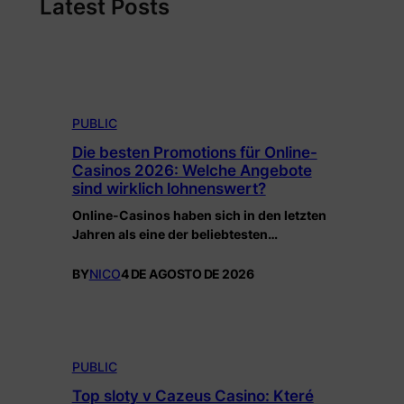
Latest Posts
PUBLIC
Die besten Promotions für Online-
Casinos 2026: Welche Angebote
sind wirklich lohnenswert?
Online-Casinos haben sich in den letzten
Jahren als eine der beliebtesten…
BY
NICO
4 DE AGOSTO DE 2026
PUBLIC
Top sloty v Cazeus Casino: Které