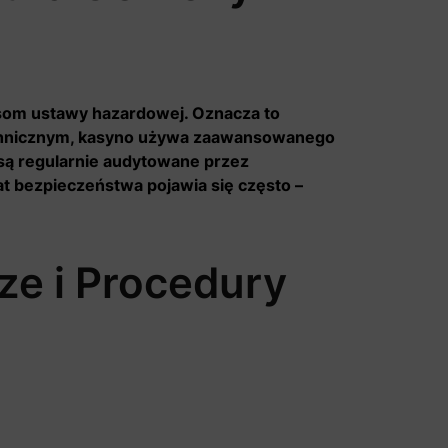
pisom ustawy hazardowej. Oznacza to
 technicznym, kasyno używa zaawansowanego
są regularnie audytowane przez
t bezpieczeństwa pojawia się często –
e i Procedury