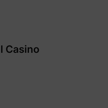
l Casino