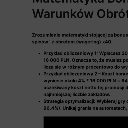
Warunków Obró
Zrozumienie matematyki stojącej za bonu
spinów” z obrotem (wagering) x40.
Przykład obliczeniowy 1
: Wpłacasz 2
16 000 PLN. Oznacza to, że musisz p
liczą się w różnym procentowo do wy
Przykład obliczeniowy 2 – Koszt bonu
wyniesie około 4% * 16 000 PLN = 6
oczekiwany koszt netto tej promocji d
najmniejszej liczbie zakładów.
Strategia optymalizacji
: Wybieraj gry 
96.4%). Unikaj grania na automatach,