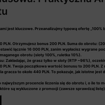
tu
sami jest kluczowe. Przeanalizujmy typową ofertę „100
00 PLN. Otrzymujesz bonus 200 PLN. Suma do obrotu: (2
ostawić łącznie 16 000 PLN, zanim wypłacisz wygrane poc
maganego obrotu (sloty 100%, ruletka 10%).
su
: Zakładając, że grasz tylko w sloty (RTP ~96%), ocze
40 PLN. Twoja początkowa wartość bonusu to 200 PLN. Z
la gracza to około 440 PLN. To pokazuje, jak istotne jest
o najwyższym procencie liczenia się do obrotu i, o ile to
 które są wykluczone z promocji (zawsze sprawdzaj listę)