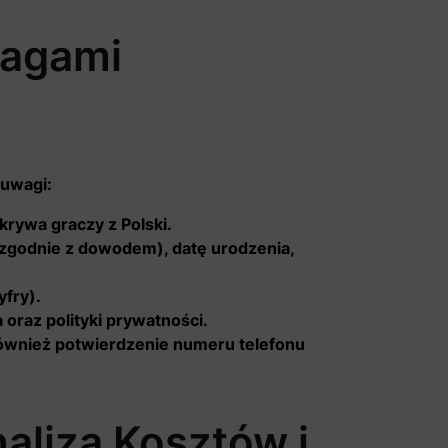
wagami
 uwagi:
krywa graczy z Polski.
(zgodnie z dowodem), datę urodzenia,
yfry).
oraz polityki prywatności.
 również potwierdzenie numeru telefonu
liza Kosztów i