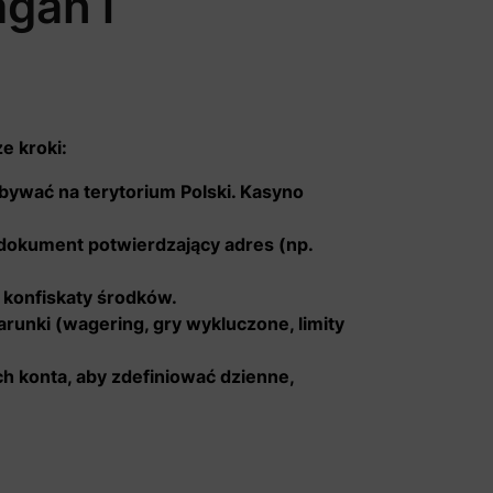
gań i
e kroki:
ebywać na terytorium Polski. Kasyno
 dokument potwierdzający adres (np.
 konfiskaty środków.
warunki (wagering, gry wykluczone, limity
ch konta, aby zdefiniować dzienne,