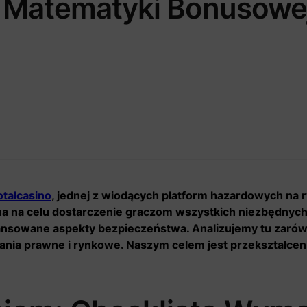
i, Matematyki Bonusowej
otalcasino
, jednej z wiodących platform hazardowych na 
 na celu dostarczenie graczom wszystkich niezbędnych i
ansowane aspekty bezpieczeństwa. Analizujemy tu zaró
ia prawne i rynkowe. Naszym celem jest przekształcen