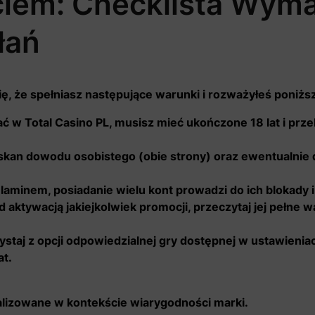
iem: Checklista Wyma
łań
się, że spełniasz następujące warunki i rozważyłeś poniższ
ać w Total Casino PL, musisz mieć ukończone 18 lat i prz
 skan dowodu osobistego (obie strony) oraz ewentualnie
aminem, posiadanie wielu kont prowadzi do ich blokady i
d aktywacją jakiejkolwiek promocji, przeczytaj jej pełne 
zystaj z opcji odpowiedzialnej gry dostępnej w ustawienia
at.
 analizowane w kontekście wiarygodności marki.