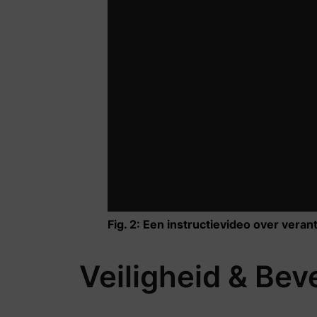
Fig. 2: Een instructievideo over veran
Veiligheid & Bev