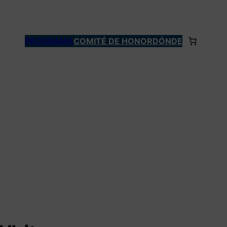
PROGRAMA
COMITÉ DE HONOR
DÓNDE