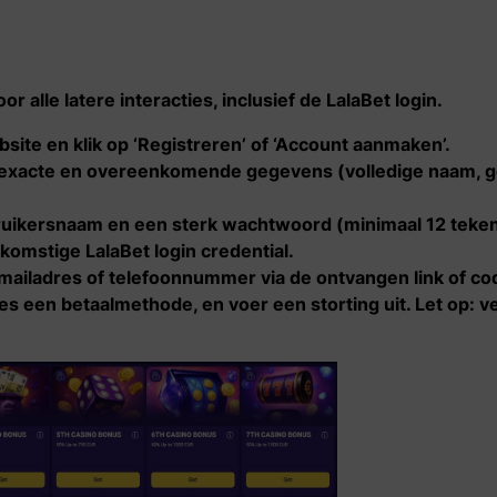
r alle latere interacties, inclusief de LalaBet login.
bsite en klik op ‘Registreren’ of ‘Account aanmaken’.
exacte en overeenkomende
gegevens (volledige naam, g
uikersnaam en een sterk wachtwoord (minimaal 12 tekens,
oekomstige LalaBet login credential.
mailadres of telefoonnummer via de ontvangen link of code.
ies een betaalmethode, en voer een storting uit. Let op
.