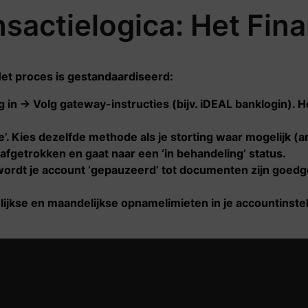
sactielogica: Het Fin
et proces is gestandaardiseerd:
n → Volg gateway-instructies (bijv. iDEAL banklogin). He
’. Kies dezelfde methode als je storting waar mogelijk (
afgetrokken en gaat naar een ‘in behandeling’ status.
ordt je account ‘gepauzeerd’ tot documenten zijn goedg
ijkse en maandelijkse opnamelimieten in je accountinstell