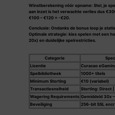
Winstberekening vóór opname:
Stel, je s
aan inzet is het verwachte verlies dus €
€100 – €120 =
-€20
.
Conclusie:
Ondanks de bonus loop je statis
Optimale strategie: kies spelen met een ho
20x) en duidelijke spelrestricties.
Categorie
Speci
Licentie
Curacao eGamin
Spelbibliotheek
1000+ titels
Minimum Storting
€10 (variabel)
Transactiesnelheid
Storting: Direct
Wagering Requirements
Gemiddeld 30x –
Beveiliging
256-bit SSL encr