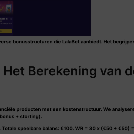
diverse bonusstructuren die LalaBet aanbiedt. Het begrij
Het Berekening van d
financiële producten met een kostenstructuur. We analys
onus + storting).
. Totale speelbare balans: €100. WR = 30 x (€50 + €50) 