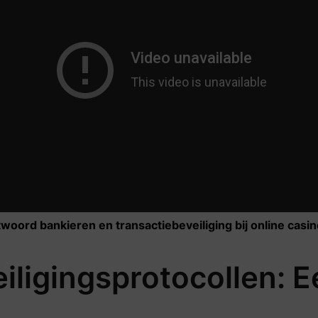
twoord bankieren en transactiebeveiliging bij online casi
eiligingsprotocollen: 