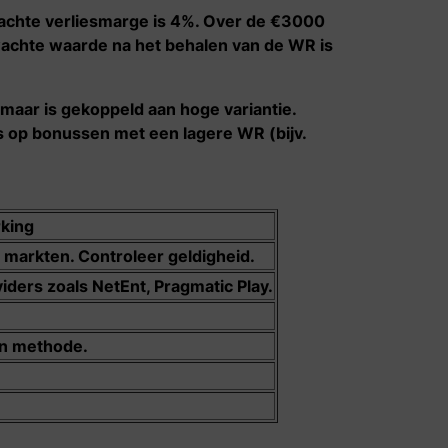
wachte verliesmarge is 4%. Over de €3000
wachte waarde na het behalen van de WR is
 maar is gekoppeld aan hoge variantie.
us op bonussen met een lagere WR (bijv.
king
e markten. Controleer geldigheid.
oviders zoals NetEnt, Pragmatic Play.
en methode.