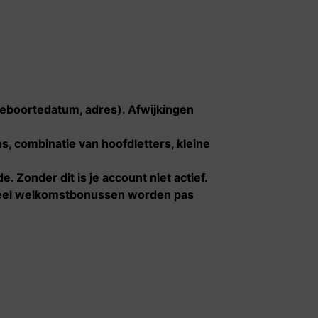
eboortedatum, adres). Afwijkingen
 combinatie van hoofdletters, kleine
 Zonder dit is je account niet actief.
: veel welkomstbonussen worden pas