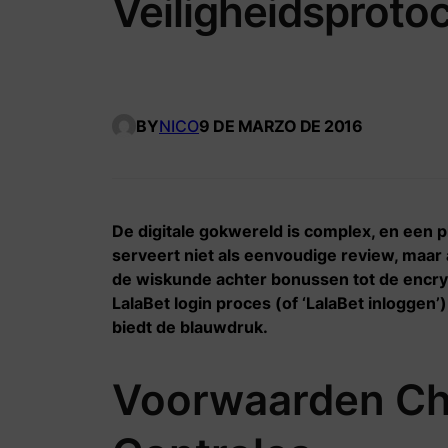
Veiligheidsproto
BY
NICO
9 DE MARZO DE 2016
De digitale gokwereld is complex, en een 
serveert niet als eenvoudige review, maar 
de wiskunde achter bonussen tot de encryp
LalaBet login proces (of ‘LalaBet inloggen’
biedt de blauwdruk.
Voorwaarden Chec