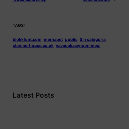
TAGS:
blokkfont.com
merhabet
public
Sin categoría
stanmerhouse.co.uk
vavadakasynoonlinepl
Latest Posts