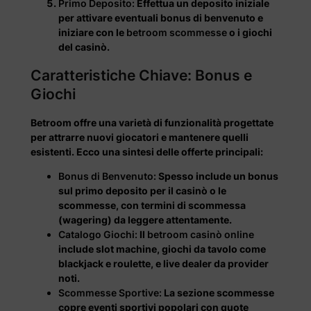
Primo Deposito:
Effettua un deposito iniziale
per attivare eventuali bonus di benvenuto e
iniziare con le
betroom scommesse
o i giochi
del casinò.
Caratteristiche Chiave: Bonus e
Giochi
Betroom offre una varietà di funzionalità progettate
per attrarre nuovi giocatori e mantenere quelli
esistenti. Ecco una sintesi delle offerte principali:
Bonus di Benvenuto:
Spesso include un bonus
sul primo deposito per il casinò o le
scommesse, con termini di scommessa
(wagering) da leggere attentamente.
Catalogo Giochi:
Il
betroom casinò online
include slot machine, giochi da tavolo come
blackjack e roulette, e live dealer da provider
noti.
Scommesse Sportive:
La sezione scommesse
copre eventi sportivi popolari con quote