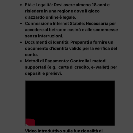
Età e Legalità:
Devi avere almeno 18 anni e
risiedere in una regione dove il gioco
d’azzardo online è legale.
Connessione Internet Stabile:
Necessaria per
accedere al
betroom casinò
e alle scommesse
senza interruzioni.
Documenti di Identità:
Preparati a fornire un
documento d’identità valido per la verifica del
conto.
Metodi di Pagamento:
Controlla i metodi
supportati (e.g., carte di credito, e-wallet) per
depositi e prelievi.
Video introduttivo sulle funzionalità di