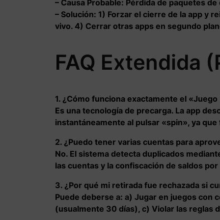
– Causa Probable:
Pérdida de paquetes de d
–
Solución:
1) Forzar el cierre de la app y re
vivo. 4) Cerrar otras apps en segundo plan
FAQ Extendida (
1. ¿Cómo funciona exactamente el «Juego
Es una tecnología de precarga. La app desca
instantáneamente al pulsar «spin», ya que 
2. ¿Puedo tener varias cuentas para aprov
No. El sistema detecta duplicados mediante
las cuentas y la confiscación de saldos por
3. ¿Por qué mi retirada fue rechazada si c
Puede deberse a: a) Jugar en juegos con co
(usualmente 30 días), c) Violar las reglas