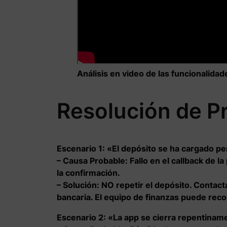
Análisis en video de las funcionalida
Resolución de P
Escenario 1: «El depósito se ha cargado pe
– Causa Probable:
Fallo en el callback de l
la confirmación.
–
Solución:
NO repetir el depósito. Contact
bancaria. El equipo de finanzas puede reco
Escenario 2: «La app se cierra repentiname