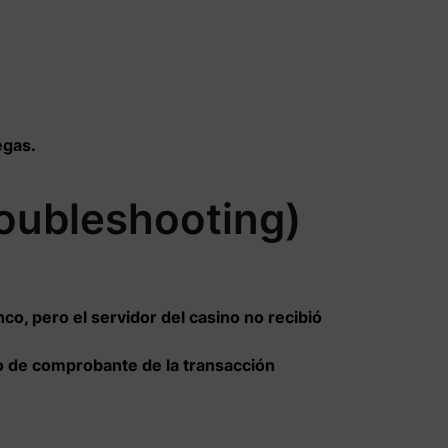
egas.
oubleshooting)
nco, pero el servidor del casino no recibió
ro de comprobante de la transacción