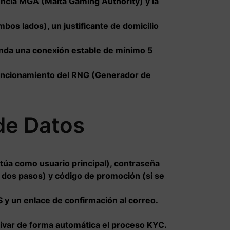
cencia MGA (Malta Gaming Authority) y la
bos lados), un justificante de domicilio
enda una conexión estable de mínimo 5
 funcionamiento del RNG (Generador de
 de Datos
(actúa como usuario principal), contraseña
 dos pasos) y código de promoción (si se
y un enlace de confirmación al correo.
tivar de forma automática el proceso KYC.