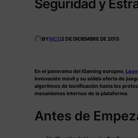
Seguridad y Estra
BY
NICO
2 DE DICIEMBRE DE 2015
En el panorama del iGaming europeo,
Leov
innovación móvil y su sólida oferta de jueg
algoritmos de bonificación hasta los prot
mecanismos internos de la plataforma.
Antes de Empeza