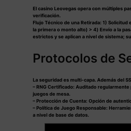
El
casino Leovegas
opera con múltiples pas
verificación.
Flujo Técnico de una Retirada:
1) Solicitud
la primera o monto alto) > 4) Envío a la pa
estrictos y se aplican a nivel de sistema; 
Protocolos de Se
La seguridad es multi-capa. Además del SS
–
RNG Certificado:
Auditado regularmente p
juegos de mesa.
–
Protección de Cuenta:
Opción de autentica
–
Política de Juego Responsable:
Herramient
a nivel de base de datos.