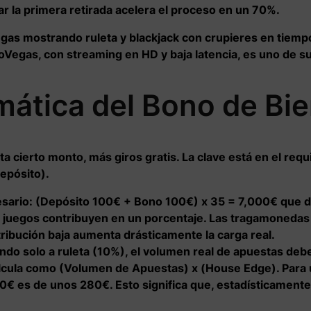
ar la primera retirada acelera el proceso en un 70%.
oVegas, con streaming en HD y baja latencia, es uno de s
mática del Bono de Bi
ta cierto monto, más giros gratis. La clave está en el r
epósito).
sario:
(Depósito 100€ + Bono 100€) x 35 = 7,000€ que d
 juegos contribuyen en un porcentaje. Las tragamonedas s
ribución baja aumenta drásticamente la carga real.
ndo solo a ruleta (10%), el volumen real de apuestas debe
lcula como (Volumen de Apuestas) x (House Edge). Para 
0€ es de unos 280€. Esto significa que, estadísticamente,