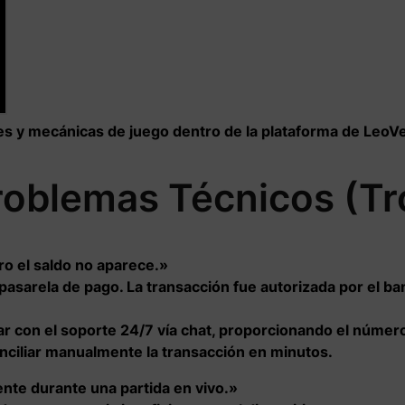
des y mecánicas de juego dentro de la plataforma de LeoV
roblemas Técnicos (Tr
ro el saldo no aparece.»
a pasarela de pago. La transacción fue autorizada por el ba
ar con el soporte 24/7 vía chat, proporcionando el núme
nciliar manualmente la transacción en minutos.
nte durante una partida en vivo.»