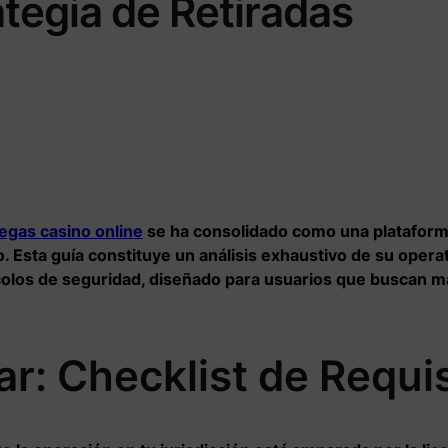
tegia de Retiradas
egas casino online
se ha consolidado como una plataforma
o. Esta guía constituye un análisis exhaustivo de su oper
ocolos de seguridad, diseñado para usuarios que buscan m
r: Checklist de Requi