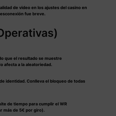
 calidad de video en los ajustes del casino en
 desconexión fue breve.
Operativas)
ndo que el resultado se muestre
 afecta a la aleatoriedad.
de identidad. Conlleva el bloqueo de todas
mite de tiempo para cumplir el WR
ar más de 5€ por giro).