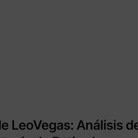
e LeoVegas: Análisis d