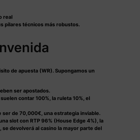
us pilares técnicos más robustos.
envenida
equisito de apuesta (WR). Supongamos un
eben ser apostados.
uelen contar 100%, la ruleta 10%, el
 ser de 70,000€, una estrategia inviable.
una slot con RTP 96% (House Edge 4%), la
 se devolverá al casino la mayor parte del