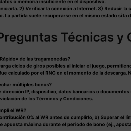
atos o memoria insuficiente en el dispositivo.
iniciarla. 2) Verificar la conexión a Internet. 3) Reducir la
o. La partida suele recuperarse en el mismo estado si la
Preguntas Técnicas y 
 Rápido» de las tragamonedas?
rga ciclos de giros posibles al iniciar el juego, permitie
fue calculado por el RNG en el momento de la descarga. No
echar múltiples bonos?
 dirección IP, dispositivo, datos bancarios o documentos 
 violación de los Términos y Condiciones.
umplí el WR?
ntribución 0% al WR antes de cumplirlo, b) Superar el lí
 de apuesta máxima durante el periodo de bono (ej., apost