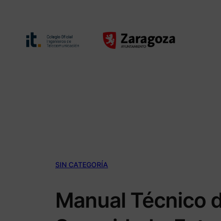
Saltar
al
contenido
SIN CATEGORÍA
Manual Técnico d