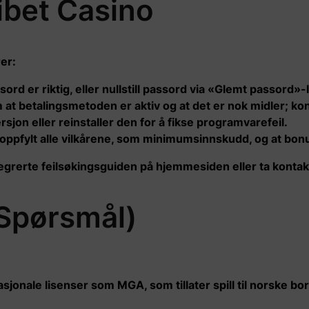
libet Casino
er:
ord er riktig, eller nullstill passord via «Glemt passord»-
t betalingsmetoden er aktiv og at det er nok midler; kon
sjon eller reinstaller den for å fikse programvarefeil.
r oppfylt alle vilkårene, som minimumsinnskudd, og at bonu
egrerte feilsøkingsguiden på hjemmesiden eller ta konta
 Spørsmål)
jonale lisenser som MGA, som tillater spill til norske bor