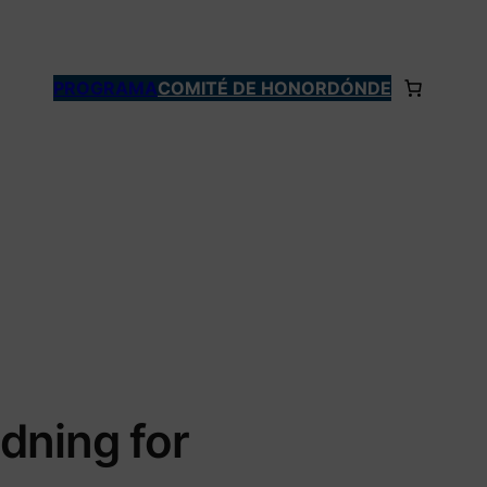
PROGRAMA
COMITÉ DE HONOR
DÓNDE
edning for