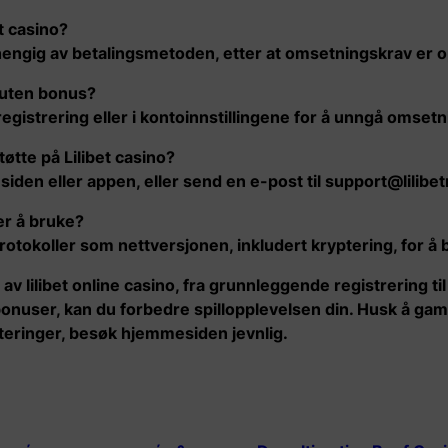
et casino?
hengig av betalingsmetoden, etter at omsetningskrav er op
o uten bonus?
egistrering eller i kontoinnstillingene for å unngå omset
tte på Lilibet casino?
iden eller appen, eller send en e-post til support@lilibe
er å bruke?
tokoller som nettversjonen, inkludert kryptering, for å 
r av
lilibet online casino
, fra grunnleggende registrering ti
user, kan du forbedre spillopplevelsen din. Husk å gamb
ateringer, besøk hjemmesiden jevnlig.