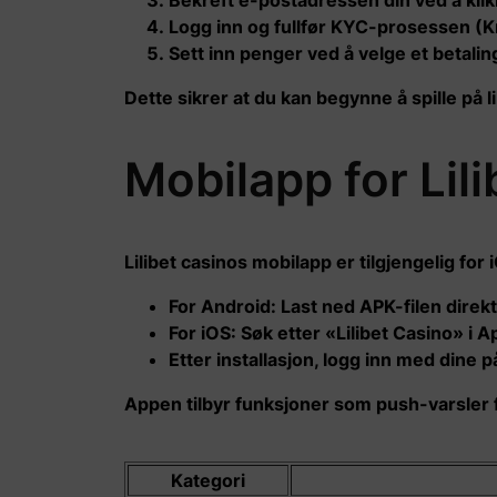
Bekreft e-postadressen din ved å klik
Logg inn og fullfør KYC-prosessen (
Sett inn penger ved å velge et betali
Dette sikrer at du kan begynne å spille på
l
Mobilapp for Lil
Lilibet casino
s mobilapp er tilgjengelig for i
For Android: Last ned APK-filen direk
For iOS: Søk etter «Lilibet Casino» i A
Etter installasjon, logg inn med dine 
Appen tilbyr funksjoner som push-varsler fo
Kategori