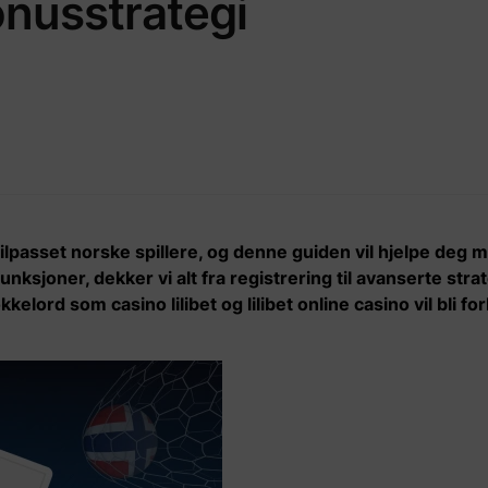
onusstrategi
 tilpasset norske spillere, og denne guiden vil hjelpe deg
nksjoner, dekker vi alt fra registrering til avanserte stra
økkelord som
casino lilibet
og
lilibet online casino
vil bli f