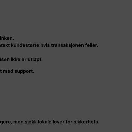
linken.
takt kundestøtte hvis transaksjonen feiler.
sen ikke er utløpt.
kt med support.
gere, men sjekk lokale lover for sikkerhets