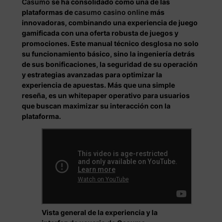
Casumo
se ha consolidado como una de las
plataformas de
casumo casino online
más
innovadoras, combinando una experiencia de juego
gamificada con una oferta robusta de juegos y
promociones. Este manual técnico desglosa no solo
su funcionamiento básico, sino la ingeniería detrás
de sus bonificaciones, la seguridad de su operación
y estrategias avanzadas para optimizar la
experiencia de apuestas. Más que una simple
reseña, es un whitepaper operativo para usuarios
que buscan maximizar su interacción con la
plataforma.
Vista general de la experiencia y la