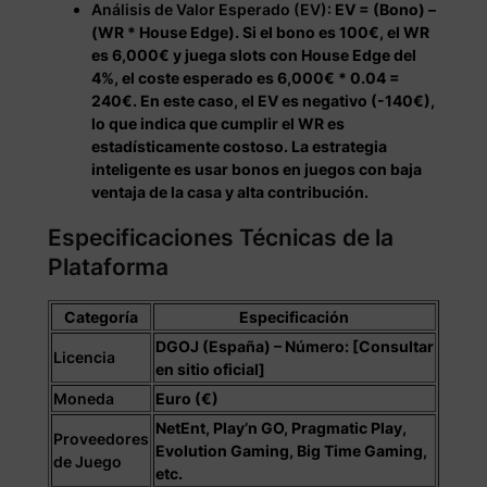
Análisis de Valor Esperado (EV):
EV = (Bono) –
(WR * House Edge). Si el bono es 100€, el WR
es 6,000€ y juega slots con House Edge del
4%, el coste esperado es 6,000€ * 0.04 =
240€. En este caso, el EV es negativo (-140€),
lo que indica que cumplir el WR es
estadísticamente costoso. La estrategia
inteligente es usar bonos en juegos con baja
ventaja de la casa y alta contribución.
Especificaciones Técnicas de la
Plataforma
Categoría
Especificación
DGOJ (España) – Número: [Consultar
Licencia
en sitio oficial]
Moneda
Euro (€)
NetEnt, Play’n GO, Pragmatic Play,
Proveedores
Evolution Gaming, Big Time Gaming,
de Juego
etc.