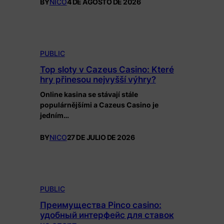
BY
NICO
4 DE AGOSTO DE 2026
PUBLIC
Top sloty v Cazeus Casino: Které
hry přinesou nejvyšší výhry?
Online kasina se stávají stále
populárnějšími a Cazeus Casino je
jedním…
BY
NICO
27 DE JULIO DE 2026
PUBLIC
Преимущества Pinco casino:
удобный интерфейс для ставок