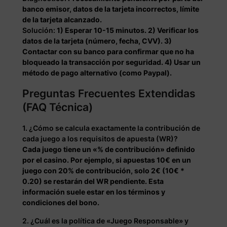
banco emisor, datos de la tarjeta incorrectos, límite
de la tarjeta alcanzado.
Solución:
1) Esperar 10-15 minutos. 2) Verificar los
datos de la tarjeta (número, fecha, CVV). 3)
Contactar con su banco para confirmar que no ha
bloqueado la transacción por seguridad. 4) Usar un
método de pago alternativo (como Paypal).
Preguntas Frecuentes Extendidas
(FAQ Técnica)
1. ¿Cómo se calcula exactamente la contribución de
cada juego a los requisitos de apuesta (WR)?
Cada juego tiene un «% de contribución» definido
por el casino. Por ejemplo, si apuestas 10€ en un
juego con 20% de contribución, solo 2€ (10€ *
0.20) se restarán del WR pendiente. Esta
información suele estar en los términos y
condiciones del bono.
2. ¿Cuál es la política de «Juego Responsable» y