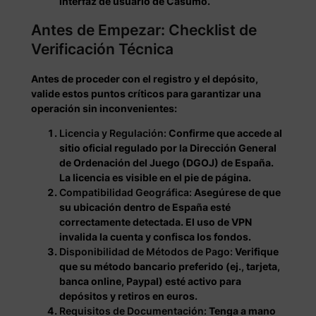
interfaz de usuario de Casumo.
Antes de Empezar: Checklist de
Verificación Técnica
Antes de proceder con el registro y el depósito,
valide estos puntos críticos para garantizar una
operación sin inconvenientes:
Licencia y Regulación:
Confirme que accede al
sitio oficial regulado por la Dirección General
de Ordenación del Juego (DGOJ) de España.
La licencia es visible en el pie de página.
Compatibilidad Geográfica:
Asegúrese de que
su ubicación dentro de España esté
correctamente detectada. El uso de VPN
invalida la cuenta y confisca los fondos.
Disponibilidad de Métodos de Pago:
Verifique
que su método bancario preferido (ej., tarjeta,
banca online, Paypal) esté activo para
depósitos y retiros en euros.
Requisitos de Documentación:
Tenga a mano