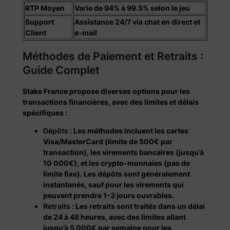
RTP Moyen
Varie de 94% à 99.5% selon le jeu
Support
Assistance 24/7 via chat en direct et
Client
e-mail
Méthodes de Paiement et Retraits :
Guide Complet
Stake France propose diverses options pour les
transactions financières, avec des limites et délais
spécifiques :
Dépôts :
Les méthodes incluent les cartes
Visa/MasterCard (limite de 500€ par
transaction), les virements bancaires (jusqu’à
10 000€), et les crypto-monnaies (pas de
limite fixe). Les dépôts sont généralement
instantanés, sauf pour les virements qui
peuvent prendre 1-3 jours ouvrables.
Retraits :
Les retraits sont traités dans un délai
de 24 à 48 heures, avec des limites allant
jusqu’à 5 000€ par semaine pour les