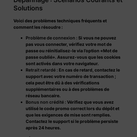
Solutions
Voici des problèmes techniques fréquents et
comment les résoudre :
Problème de connexion :
Si vous ne pouvez
pas vous connecter, vérifiez votre mot de
passe ou réinitialisez-le via l’option «Mot de
passe oublié». Assurez-vous que les cookies
sont activés dans votre navigateur.
Retrait retardé :
En cas de retard, contactez le
support avec votre numéro de transaction ;
cela peut être dû à des vérifications
supplémentaires ou à des problèmes de
réseau bancaire.
Bonus non crédité :
Vérifiez que vous avez
utilisé le code promo correct lors du dépôt et
que les exigences de mise sont remplies.
Contactez le support si le problème persiste
après 24 heures.