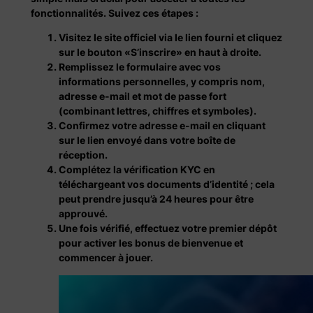
fonctionnalités. Suivez ces étapes :
Visitez le site officiel via le lien fourni et cliquez
sur le bouton «S’inscrire» en haut à droite.
Remplissez le formulaire avec vos
informations personnelles, y compris nom,
adresse e-mail et mot de passe fort
(combinant lettres, chiffres et symboles).
Confirmez votre adresse e-mail en cliquant
sur le lien envoyé dans votre boîte de
réception.
Complétez la vérification KYC en
téléchargeant vos documents d’identité ; cela
peut prendre jusqu’à 24 heures pour être
approuvé.
Une fois vérifié, effectuez votre premier dépôt
pour activer les bonus de bienvenue et
commencer à jouer.