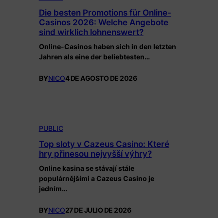
Die besten Promotions für Online-
Casinos 2026: Welche Angebote
sind wirklich lohnenswert?
Online-Casinos haben sich in den letzten
Jahren als eine der beliebtesten…
BY
NICO
4 DE AGOSTO DE 2026
PUBLIC
Top sloty v Cazeus Casino: Které
hry přinesou nejvyšší výhry?
Online kasina se stávají stále
populárnějšími a Cazeus Casino je
jedním…
BY
NICO
27 DE JULIO DE 2026