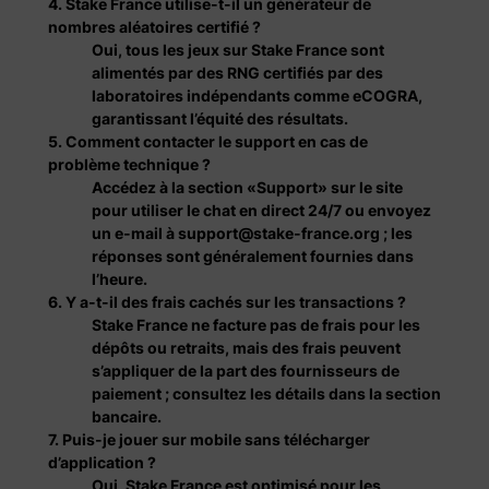
4. Stake France utilise-t-il un générateur de
nombres aléatoires certifié ?
Oui, tous les jeux sur Stake France sont
alimentés par des RNG certifiés par des
laboratoires indépendants comme eCOGRA,
garantissant l’équité des résultats.
5. Comment contacter le support en cas de
problème technique ?
Accédez à la section «Support» sur le site
pour utiliser le chat en direct 24/7 ou envoyez
un e-mail à support@stake-france.org ; les
réponses sont généralement fournies dans
l’heure.
6. Y a-t-il des frais cachés sur les transactions ?
Stake France ne facture pas de frais pour les
dépôts ou retraits, mais des frais peuvent
s’appliquer de la part des fournisseurs de
paiement ; consultez les détails dans la section
bancaire.
7. Puis-je jouer sur mobile sans télécharger
d’application ?
Oui, Stake France est optimisé pour les