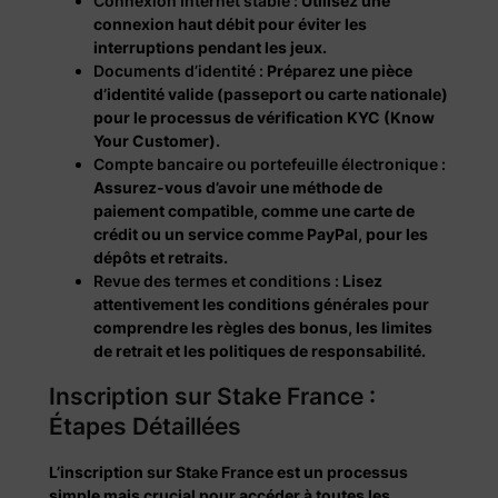
Connexion Internet stable :
Utilisez une
connexion haut débit pour éviter les
interruptions pendant les jeux.
Documents d’identité :
Préparez une pièce
d’identité valide (passeport ou carte nationale)
pour le processus de vérification KYC (Know
Your Customer).
Compte bancaire ou portefeuille électronique :
Assurez-vous d’avoir une méthode de
paiement compatible, comme une carte de
crédit ou un service comme PayPal, pour les
dépôts et retraits.
Revue des termes et conditions :
Lisez
attentivement les conditions générales pour
comprendre les règles des bonus, les limites
de retrait et les politiques de responsabilité.
Inscription sur Stake France :
Étapes Détaillées
L’inscription sur Stake France est un processus
simple mais crucial pour accéder à toutes les