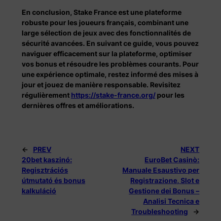
En conclusion, Stake France est une plateforme
robuste pour les joueurs français, combinant une
large sélection de jeux avec des fonctionnalités de
sécurité avancées. En suivant ce guide, vous pouvez
naviguer efficacement sur la plateforme, optimiser
vos bonus et résoudre les problèmes courants. Pour
une expérience optimale, restez informé des mises à
jour et jouez de manière responsable. Revisitez
régulièrement
https://stake-france.org/
pour les
dernières offres et améliorations.
←
PREV
NEXT
20bet kaszinó:
EuroBet Casinò:
Regisztrációs
Manuale Esaustivo per
útmutató és bonus
Registrazione, Slot e
kalkuláció
Gestione dei Bonus –
Analisi Tecnica e
Troubleshooting
→