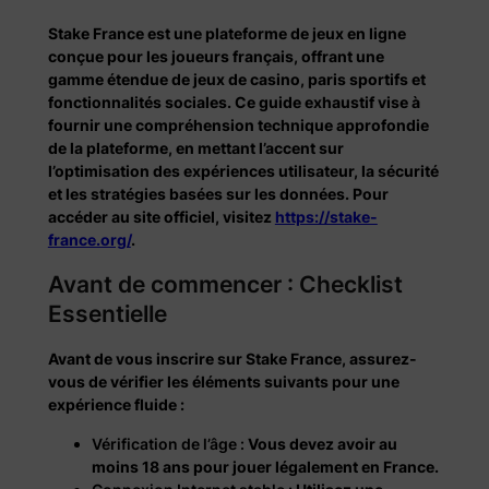
Stake France est une plateforme de jeux en ligne
conçue pour les joueurs français, offrant une
gamme étendue de jeux de casino, paris sportifs et
fonctionnalités sociales. Ce guide exhaustif vise à
fournir une compréhension technique approfondie
de la plateforme, en mettant l’accent sur
l’optimisation des expériences utilisateur, la sécurité
et les stratégies basées sur les données. Pour
accéder au site officiel, visitez
https://stake-
france.org/
.
Avant de commencer : Checklist
Essentielle
Avant de vous inscrire sur Stake France, assurez-
vous de vérifier les éléments suivants pour une
expérience fluide :
Vérification de l’âge :
Vous devez avoir au
moins 18 ans pour jouer légalement en France.