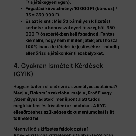
Ft a játékegyenlegen).
Fogadási követelmény: 10 000 Ft (bónusz) *
35 = 350 000 Ft.
Ez azt jelenti:
Mielőtt bármilyen kifizetést
kérhetsz a bónusszal nyert összegből, 350
000 Ft összértékben kell fogadnod. Fontos
kiemelni, hogy nem minden játék járul hozzá
100%-ban a feltételek teljesítéséhez – mindig
ellenőrizd a játékonkénti szabályokat.
4. Gyakran Ismételt Kérdések
(GYIK)
Hogyan tudom ellenőrizni a személyes adataimat?
Menj a „Fiókom” szekcióba, majd a „Profil” vagy
„Személyes adatok” menüpont alatt tudod
megtekinteni és frissíteni az adatokat. A KYC
ellenőrzéshez szükséges dokumentumokat is itt
töltheted fel.
Mennyi idő a kifizetés feldolgozása?
Az e-pénztárcás kifizetések általában 0-24 órán