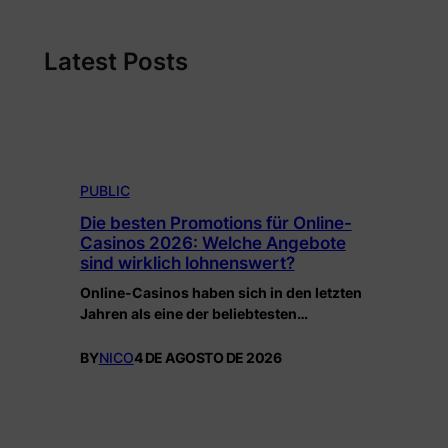
Latest Posts
PUBLIC
Die besten Promotions für Online-
Casinos 2026: Welche Angebote
sind wirklich lohnenswert?
Online-Casinos haben sich in den letzten
Jahren als eine der beliebtesten…
BY
NICO
4 DE AGOSTO DE 2026