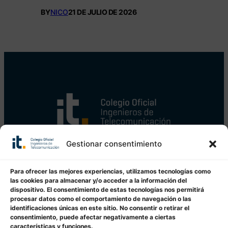
BY
NICO
21 DE JULIO DE 2026
Gestionar consentimiento
LinkedIn
X
WhatsApp
Para ofrecer las mejores experiencias, utilizamos tecnologías como
las cookies para almacenar y/o acceder a la información del
dispositivo. El consentimiento de estas tecnologías nos permitirá
C/ Almagro 2, 1º Izqda
procesar datos como el comportamiento de navegación o las
identificaciones únicas en este sitio. No consentir o retirar el
28010 Madrid
consentimiento, puede afectar negativamente a ciertas
91 391 10 66
características y funciones.