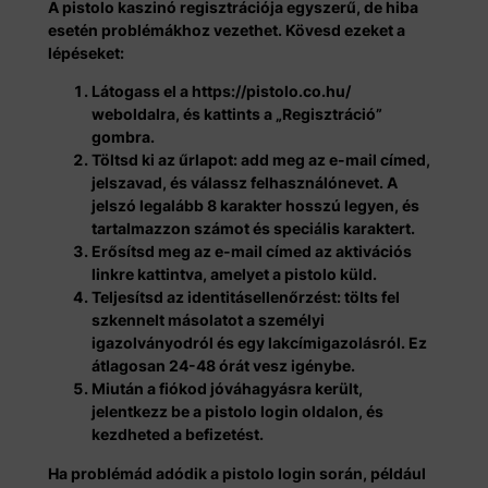
A pistolo kaszinó regisztrációja egyszerű, de hiba
esetén problémákhoz vezethet. Kövesd ezeket a
lépéseket:
Látogass el a https://pistolo.co.hu/
weboldalra, és kattints a „Regisztráció”
gombra.
Töltsd ki az űrlapot: add meg az e-mail címed,
jelszavad, és válassz felhasználónevet. A
jelszó legalább 8 karakter hosszú legyen, és
tartalmazzon számot és speciális karaktert.
Erősítsd meg az e-mail címed az aktivációs
linkre kattintva, amelyet a pistolo küld.
Teljesítsd az identitásellenőrzést: tölts fel
szkennelt másolatot a személyi
igazolványodról és egy lakcímigazolásról. Ez
átlagosan 24-48 órát vesz igénybe.
Miután a fiókod jóváhagyásra került,
jelentkezz be a pistolo login oldalon, és
kezdheted a befizetést.
Ha problémád adódik a pistolo login során, például