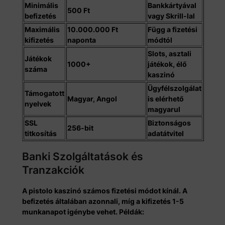
Minimális
Bankkártyával
500 Ft
befizetés
vagy Skrill-lal
Maximális
10.000.000 Ft
Függ a fizetési
kifizetés
naponta
módtól
Slots, asztali
Játékok
1000+
játékok, élő
száma
kaszinó
Ügyfélszolgálat
Támogatott
Magyar, Angol
is elérhető
nyelvek
magyarul
SSL
Biztonságos
256-bit
titkosítás
adatátvitel
Banki Szolgáltatások és
Tranzakciók
A pistolo kaszinó számos fizetési módot kínál. A
befizetés általában azonnali, míg a kifizetés 1-5
munkanapot igénybe vehet. Példák: