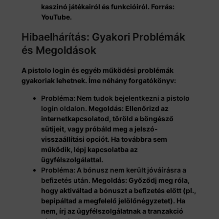
kaszinó játékairól és funkcióiról. Forrás:
YouTube.
Hibaelhárítás: Gyakori Problémák
és Megoldások
A pistolo login és egyéb működési problémák
gyakoriak lehetnek. Íme néhány forgatókönyv:
Probléma: Nem tudok bejelentkezni a pistolo
login oldalon.
Megoldás: Ellenőrizd az
internetkapcsolatod, töröld a böngésző
sütijeit, vagy próbáld meg a jelszó-
visszaállítási opciót. Ha továbbra sem
működik, lépj kapcsolatba az
ügyfélszolgálattal.
Probléma: A bónusz nem került jóváírásra a
befizetés után.
Megoldás: Győződj meg róla,
hogy aktiváltad a bónuszt a befizetés előtt (pl.,
bepipáltad a megfelelő jelölőnégyzetet). Ha
nem, írj az ügyfélszolgálatnak a tranzakció