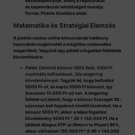
kezdőképernyője, amely a regisztráció
és bejelentkezés lehetőségeit mutatja.
Forrás: Pistolo hivatalos oldal.
Matematika és Stratégiai Elemzés
A pistolo casino online bónuszainak hatékony
használata megköveteli a mögöttes matematika
megértését. Vegyünk egy példát a fogadási feltételek
kiszámítására:
Példa: Üdvözlő bónusz 100% felár, 5000 Ft
maximális befizetéssel, 30x wagering
követelménnyel.
Tegyük fel, hogy befizetsz
5000 Ft-ot, és kapsz 5000 Ft bónuszt, így
összesen 10.000 Ft-od van. A wagering
feltétel azt jelenti, hogy a bónusz összegét 30-
szorosan kell fogadnod mielőtt kiveheted. Ha a
bónusz 5000 Ft, akkor a teljes fogadási
követelmény 5000 Ft * 30 = 150.000 Ft. Ha a
játékok átlagos RTP-je (Return to Player) 96%,
akkor várhatóan 150.000 Ft * 0.96 = 144.000