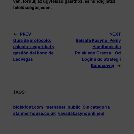
van, fordulj az ügyfélszolgálathoz, és mindig játsz
felelősségteljesen.
←
PREV
NEXT
Guía de protocolo:
Betsafe Kasyno: Pełny
cálculo, seguridad y
Handbook dla
gestión del bono de
Polskiego Gracza – Od
LeoVegas
Loginu do Strategii
Bonusowej
→
TAGS:
blokkfont.com
merhabet
public
Sin categoría
stanmerhouse.co.uk
vavadakasynoonlinepl