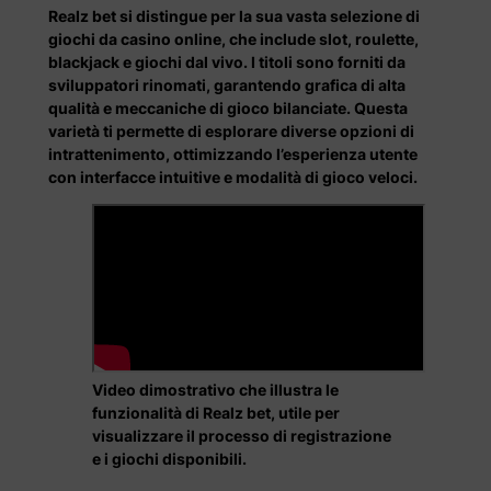
Realz bet si distingue per la sua vasta selezione di
giochi da casino online, che include slot, roulette,
blackjack e giochi dal vivo. I titoli sono forniti da
sviluppatori rinomati, garantendo grafica di alta
qualità e meccaniche di gioco bilanciate. Questa
varietà ti permette di esplorare diverse opzioni di
intrattenimento, ottimizzando l’esperienza utente
con interfacce intuitive e modalità di gioco veloci.
Video dimostrativo che illustra le
funzionalità di Realz bet, utile per
visualizzare il processo di registrazione
e i giochi disponibili.