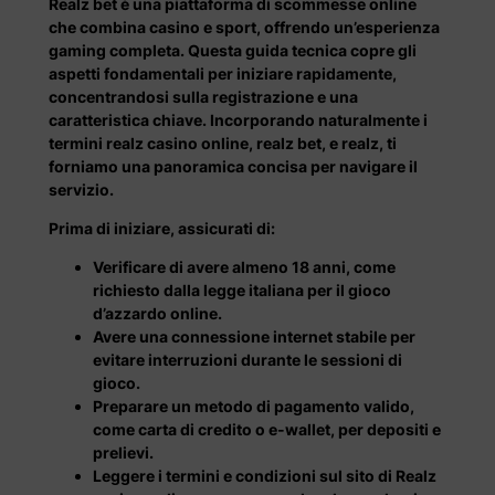
Realz bet è una piattaforma di scommesse online
che combina casino e sport, offrendo un’esperienza
gaming completa. Questa guida tecnica copre gli
aspetti fondamentali per iniziare rapidamente,
concentrandosi sulla registrazione e una
caratteristica chiave. Incorporando naturalmente i
termini realz casino online, realz bet, e realz, ti
forniamo una panoramica concisa per navigare il
servizio.
Prima di iniziare, assicurati di:
Verificare di avere almeno 18 anni, come
richiesto dalla legge italiana per il gioco
d’azzardo online.
Avere una connessione internet stabile per
evitare interruzioni durante le sessioni di
gioco.
Preparare un metodo di pagamento valido,
come carta di credito o e-wallet, per depositi e
prelievi.
Leggere i termini e condizioni sul sito di Realz