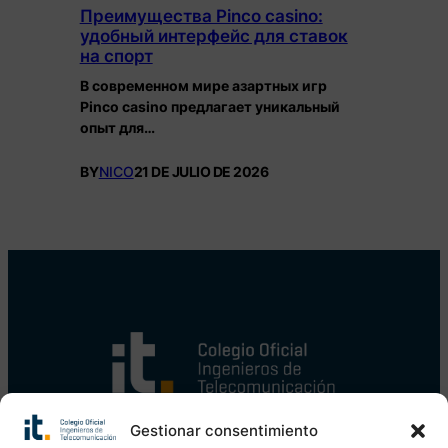
Преимущества Pinco casino:
удобный интерфейс для ставок
на спорт
В современном мире азартных игр
Pinco casino предлагает уникальный
опыт для…
BY
NICO
21 DE JULIO DE 2026
Gestionar consentimiento