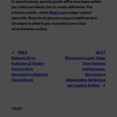
In conclusione, questa guida offre una base solida
per utilizzare Realz bet in modo efficiente. Per
iniziare subito, visita
Realz bet
e segui i passi
descritti. Ricorda di giocare responsabilmente e
sfruttare le offerte per massimizzare il tuo
divertimento online.
←
PREV
NEXT
Betpark Giriş:
Winorama Login: Deep
Kullanım El Kitabı –
Dive Tecnico
Kayıt & Giriş
nell’Accesso,
Sorunlarını Giderme
Sicurezza e
Güncellendi
Matematica dei Bonus
per Casino Online
→
TAGS: