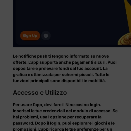
Le notifiche push ti tengono informato su nuove
offerte. L’app supporta anche pagamenti sicuri. Puoi
depositare e prelevare fondi dal tuo account. La
grafica è ottimizzata per schermi piccoli. Tutte le
funzioni principali sono disponibili in mobilità.
Accesso e Utilizzo
Per usare l’app, devi fare il Nine casino login.
Inserisci le tue credenziali nel modulo di accesso. Se
hai problemi, usa l’opzione per recuperare la
password. Dopo il login, puoi esplorare i giochi e le
promozioni. L’app ricorda le tue preferenze per un