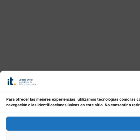
Para ofrecer las mejores experiencias, utilizamos tecnologías como las 
navegación o las identificaciones únicas en este sitio. No consentir o ret